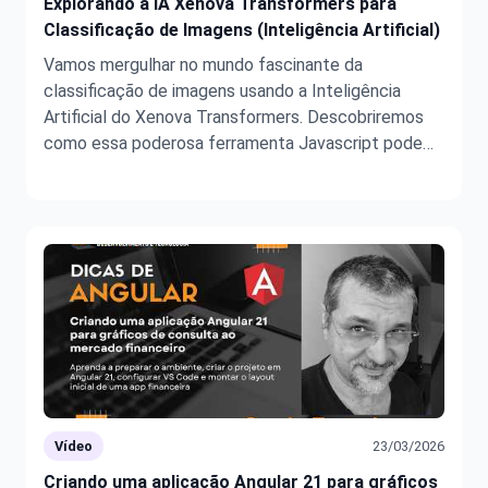
Explorando a IA Xenova Transformers para
Classificação de Imagens (Inteligência Artificial)
Vamos mergulhar no mundo fascinante da
classificação de imagens usando a Inteligência
Artificial do Xenova Transformers. Descobriremos
como essa poderosa ferramenta Javascript pode
identificar elementos em uma imagem e classificá-
la apropriadamente. Exemplificaremos o processo
em Nodejs, demonstrando a instalação do pa ...
Vídeo
23/03/2026
Criando uma aplicação Angular 21 para gráficos