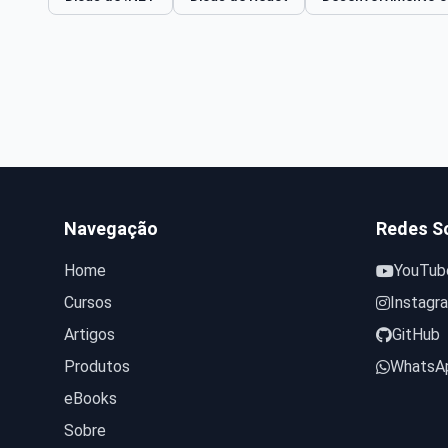
Navegação
Redes So
Home
YouTub
Cursos
Instagr
Artigos
GitHub
Produtos
WhatsA
eBooks
Sobre