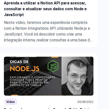
Aprenda a utilizar a Notion API para acessar,
consultar e atualizar seus dados com Node e
JavaScript
Neste vídeo, teremos uma experiência completa
com a Notion Integrations API utilizando Node.js e
JavaScript. Você irá descobrir como criar uma
integração interna, realizar consultas a uma base de
dados e atualizar registros de maneira prática e
didática. Através de exemplos reais, vamos explorar
os principais conceitos ...
Vídeo
20/08/2022