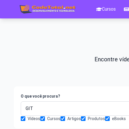
Cursos
Encontre víde
O que você procura?
Vídeos
Cursos
Artigos
Produtos
eBooks