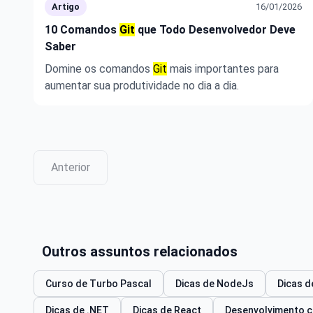
Artigo
16/01/2026
10 Comandos
Git
que Todo Desenvolvedor Deve
Saber
Domine os comandos
Git
mais importantes para
aumentar sua produtividade no dia a dia.
Anterior
Outros assuntos relacionados
Curso de Turbo Pascal
Dicas de NodeJs
Dicas d
Dicas de .NET
Dicas de React
Desenvolvimento co