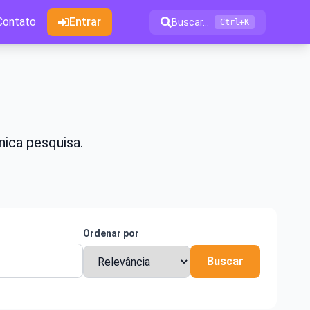
Contato
Entrar
Buscar...
Ctrl+K
nica pesquisa.
Ordenar por
Buscar