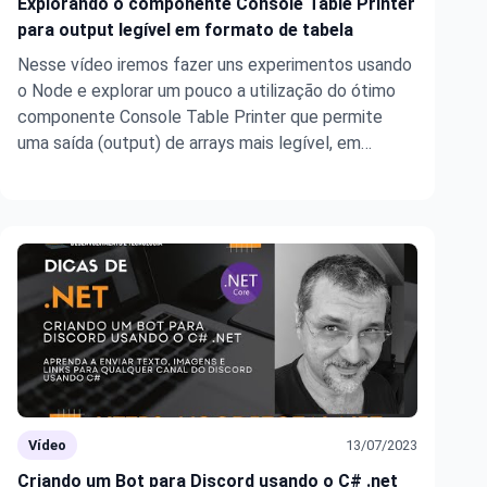
Explorando o componente Console Table Printer
para output legível em formato de tabela
Nesse vídeo iremos fazer uns experimentos usando
o Node e explorar um pouco a utilização do ótimo
componente Console Table Printer que permite
uma saída (output) de arrays mais legível, em
formato de tabela.
Vídeo
13/07/2023
Criando um Bot para Discord usando o C# .net