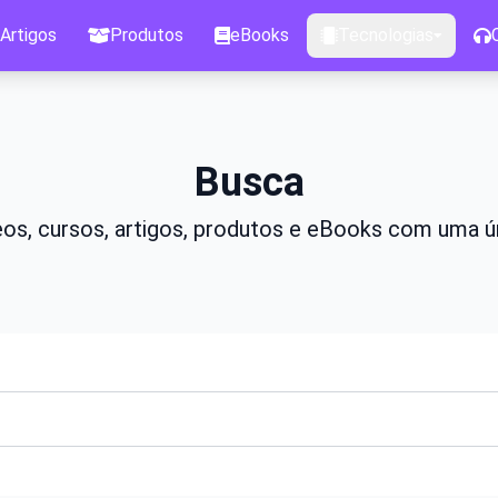
Artigos
Produtos
eBooks
Tecnologias
Busca
os, cursos, artigos, produtos e eBooks com uma ú