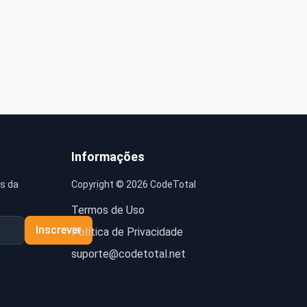
Informações
s da
Copyright © 2026 CodeTotal
Termos de Uso
Inscrever
Política de Privacidade
suporte@codetotal.net