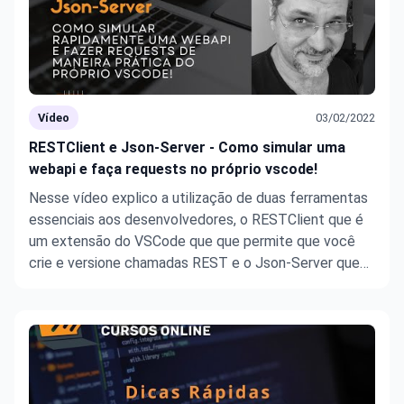
Vídeo
03/02/2022
RESTClient e Json-Server - Como simular uma
webapi e faça requests no próprio vscode!
Nesse vídeo explico a utilização de duas ferramentas
essenciais aos desenvolvedores, o RESTClient que é
um extensão do VSCode que que permite que você
crie e versione chamadas REST e o Json-Server que
cria uma WebAPi REST para testes.