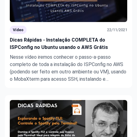
Vídeo
22/11/2021
Dicas Rápidas - Instalação COMPLETA do
ISPConfig no Ubuntu usando o AWS Grátis
Nesse vídeo iremos conhecer o passo-a-passo
completo de toda a instalação do ISPConfig no AWS
(podendo ser feito em outro ambiente ou VM), usando
o MobaXterm para acesso SSH, instalando e
configurando o Postfix, MariaDb, Let's Encrypt, e
outros serviços como PhpMyAdmin, Apache, PHP, etc.