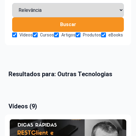
Buscar
Vídeos
Cursos
Artigos
Produtos
eBooks
Resultados para: Outras Tecnologias
Vídeos (9)