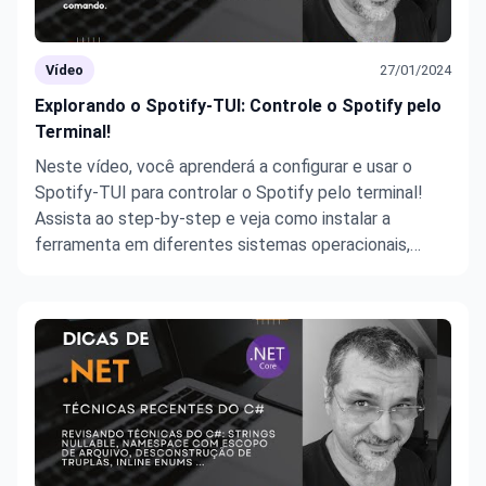
Vídeo
27/01/2024
Explorando o Spotify-TUI: Controle o Spotify pelo
Terminal!
Neste vídeo, você aprenderá a configurar e usar o
Spotify-TUI para controlar o Spotify pelo terminal!
Assista ao step-by-step e veja como instalar a
ferramenta em diferentes sistemas operacionais,
configurar a conexão com a API do Spotify e explorar
os recursos desta interface textual. Ideal para quem
curte automação e ...