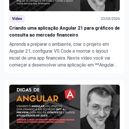
Vídeo
23/03/2026
Criando uma aplicação Angular 21 para gráficos de
consulta ao mercado financeiro
Aprenda a preparar o ambiente, criar o projeto em
Angular 21, configurar VS Code e montar o layout
inicial de uma app financeira. Neste vídeo você vai
começar a desenvolver uma aplicação em **Angular
21** para **consulta de dados do mercado
financeiro** com foco em aprendizado prático,
organização do projeto e preparaç ...