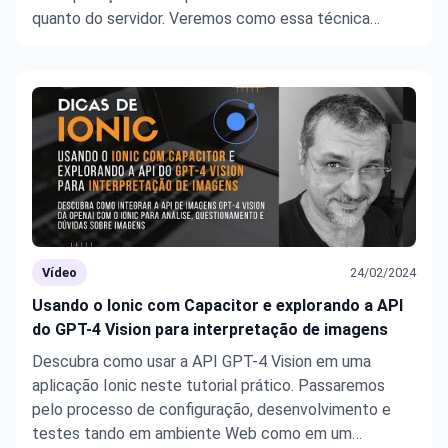
quanto do servidor. Veremos como essa técnica
melhora a performance e o SEO, além de explorar
como criar aplicativos SSR no Angular e adicionar
capacidade de Web ...
Vídeo
24/02/2024
Usando o Ionic com Capacitor e explorando a API
do GPT-4 Vision para interpretação de imagens
Descubra como usar a API GPT-4 Vision em uma
aplicação Ionic neste tutorial prático. Passaremos
pelo processo de configuração, desenvolvimento e
testes tando em ambiente Web como em um