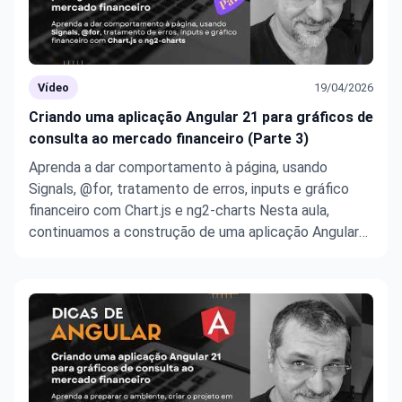
Vídeo
19/04/2026
Criando uma aplicação Angular 21 para gráficos de
consulta ao mercado financeiro (Parte 3)
Aprenda a dar comportamento à página, usando
Signals, @for, tratamento de erros, inputs e gráfico
financeiro com Chart.js e ng2-charts Nesta aula,
continuamos a construção de uma aplicação Angular
21 para consulta de ativos do mercado financeiro
usando a API da Alpha Vantage. O foco desta terceira
parte é transformar a ...