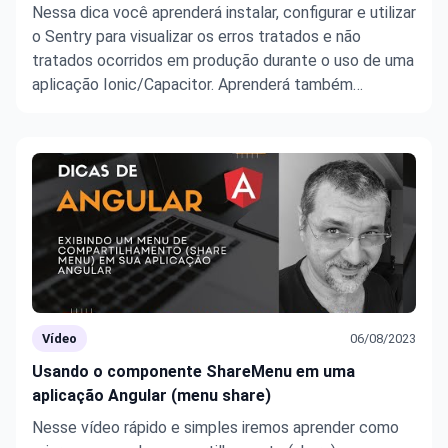
Nessa dica você aprenderá instalar, configurar e utilizar
o Sentry para visualizar os erros tratados e não
tratados ocorridos em produção durante o uso de uma
aplicação Ionic/Capacitor. Aprenderá também
configurar uma caixa de diálogo para receber
informações do que o usuário estava tentando fazer
quando tais erros oco ...
Vídeo
06/08/2023
Usando o componente ShareMenu em uma
aplicação Angular (menu share)
Nesse vídeo rápido e simples iremos aprender como