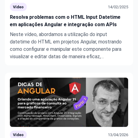
Vídeo
14/02/2025
Resolva problemas com o HTML Input Datetime
em aplicações Angular e integração com APIs
Neste vídeo, abordamos a utilização do input
datetime do HTML em projetos Angular, mostrando
como configurar e manipular este componente para
visualizar e editar datas de maneira eficaz,
especialmente em conjunto com dados vindos de API.
Vamos criar um exemplo de utilização, resolver
problemas clássicos de formatação e ...
Vídeo
13/04/2026