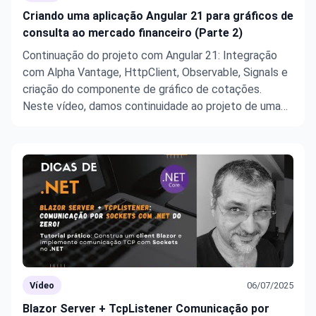
Criando uma aplicação Angular 21 para gráficos de
consulta ao mercado financeiro (Parte 2)
Continuação do projeto com Angular 21: Integração
com Alpha Vantage, HttpClient, Observable, Signals e
criação do componente de gráfico de cotações.
Neste vídeo, damos continuidade ao projeto de uma
aplicação em Angular 21 voltada para consulta ao
mercado financeiro. O foco desta etapa é integrar a
aplicação com uma AP ...
Vídeo
06/07/2025
Blazor Server + TcpListener Comunicação por