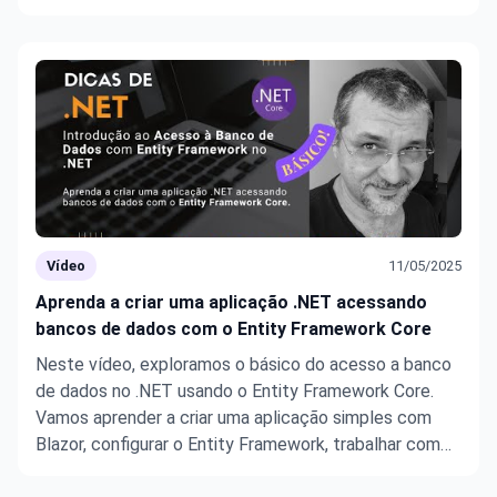
Dispositivo Móvel (AVD) de um aplicativo que interage
com a poderosa API de análise de imagens do OpenAI,
explorando as funcionalidades ...
Vídeo
11/05/2025
Aprenda a criar uma aplicação .NET acessando
bancos de dados com o Entity Framework Core
Neste vídeo, exploramos o básico do acesso a banco
de dados no .NET usando o Entity Framework Core.
Vamos aprender a criar uma aplicação simples com
Blazor, configurar o Entity Framework, trabalhar com
banco de dados em memória (InMemory) e