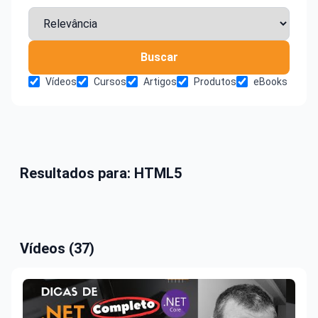
Buscar
Vídeos
Cursos
Artigos
Produtos
eBooks
Resultados para: HTML5
Vídeos (37)