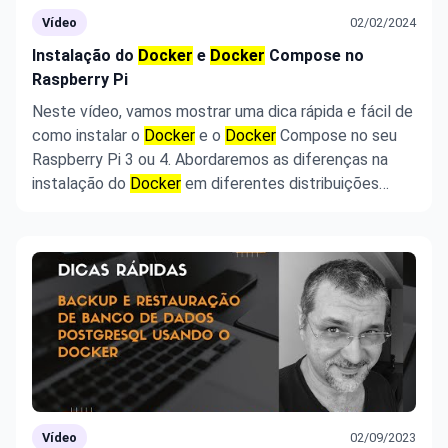
Vídeo
02/02/2024
Instalação do
Docker
e
Docker
Compose no
Raspberry Pi
Neste vídeo, vamos mostrar uma dica rápida e fácil de
como instalar o
Docker
e o
Docker
Compose no seu
Raspberry Pi 3 ou 4. Abordaremos as diferenças na
instalação do
Docker
em diferentes distribuições
Linux. Acompanhe esse tutorial completo, que
também inclui a criação do grupo
docker
para evitar o
uso constante de 's ...
Vídeo
02/09/2023