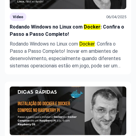
Vídeo
06/04/2025
Rodando Windows no Linux com
Docker
: Confira o
Passo a Passo Completo!
Rodando Windows no Linux com
Docker
: Confira o
Passo a Passo Completo! Inovar em ambientes de
desenvolvimento, especialmente quando diferentes
sistemas operacionais estão em jogo, pode ser um
desafio, mas não com
Docker
Windows! Neste
tutorial, aprenderemos como rodar diferentes versões
do Windows em um contêiner Docke ...