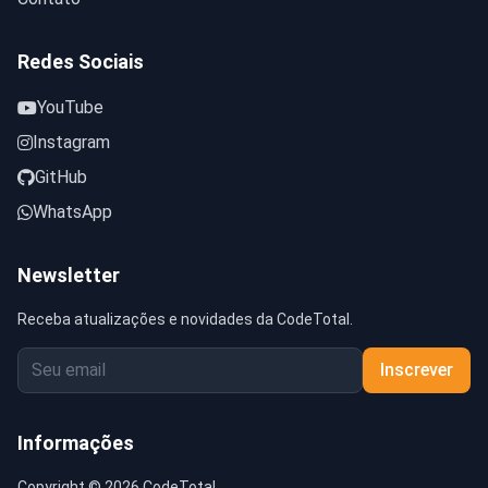
Redes Sociais
YouTube
Instagram
GitHub
WhatsApp
Newsletter
Receba atualizações e novidades da CodeTotal.
Inscrever
Informações
Copyright © 2026 CodeTotal