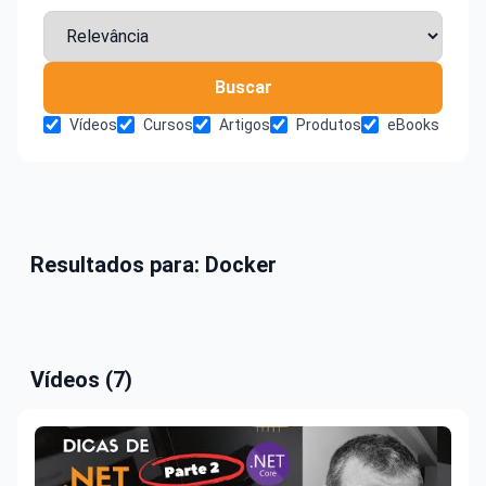
Buscar
Vídeos
Cursos
Artigos
Produtos
eBooks
Resultados para: Docker
Vídeos (7)