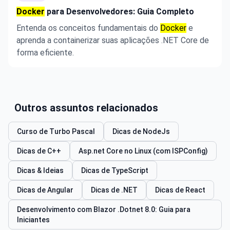
Docker
para Desenvolvedores: Guia Completo
Entenda os conceitos fundamentais do
Docker
e
aprenda a containerizar suas aplicações .NET Core de
forma eficiente.
Outros assuntos relacionados
Curso de Turbo Pascal
Dicas de NodeJs
Dicas de C++
Asp.net Core no Linux (com ISPConfig)
Dicas & Ideias
Dicas de TypeScript
Dicas de Angular
Dicas de .NET
Dicas de React
Desenvolvimento com Blazor .Dotnet 8.0: Guia para
Iniciantes