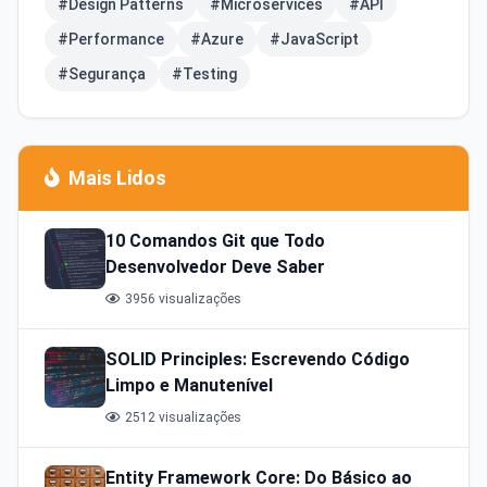
#Design Patterns
#Microservices
#API
#Performance
#Azure
#JavaScript
#Segurança
#Testing
Mais Lidos
10 Comandos Git que Todo
Desenvolvedor Deve Saber
3956 visualizações
SOLID Principles: Escrevendo Código
Limpo e Manutenível
2512 visualizações
Entity Framework Core: Do Básico ao